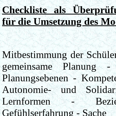
Checkliste als Überprüf
für die Umsetzung des Mod
Mitbestimmung der Schüler
gemeinsame Planung - U
Planungsebenen - Kompete
Autonomie- und Solidar
Lernformen - Bezie
Gefühlserfahrung - Sache