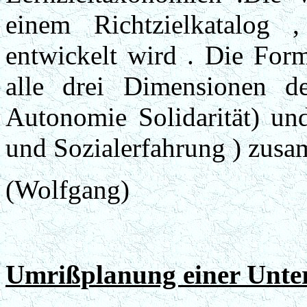
einem Richtzielkatalog 
entwickelt wird . Die For
alle drei Dimensionen de
Autonomie Solidarität) un
und Sozialerfahrung ) zus
(Wolfgang)
Umrißplanung einer Unter