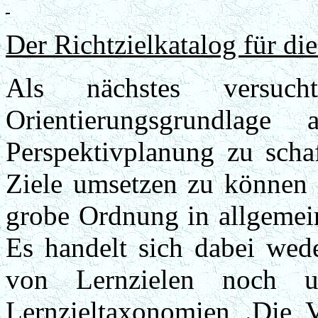
Der Richtzielkatalog für di
Als nächstes versuch
Orientierungsgrundlag
Perspektivplanung zu scha
Ziele umsetzen zu können .
grobe Ordnung in allgemein
Es handelt sich dabei wed
von Lernzielen noch 
Lernzieltaxonomien .Die 