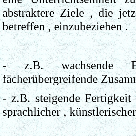
abstraktere Ziele , die je
betreffen , einzubeziehen .
- z.B. wachsende Ei
fächerübergreifende Zusa
- z.B. steigende Fertigkeit
sprachlicher , künstlerische