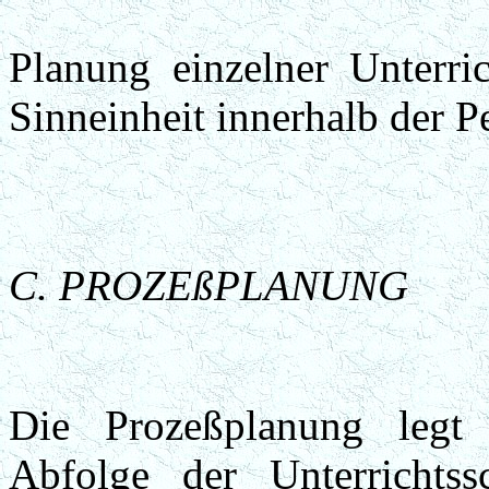
Planung einzelner Unterri
Sinneinheit innerhalb der P
C. PROZEßPLANUNG
Die Prozeßplanung legt 
Abfolge der Unterrichtss