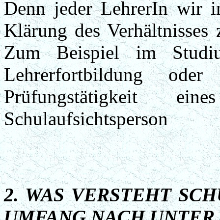
Denn jeder LehrerIn wir i
Klärung des Verhältnisses 
Zum Beispiel im Studiu
Lehrerfortbildung od
Prüfungstätigkeit e
Schulaufsichtsperson
2. WAS VERSTEHT SC
UMFANG NACH UNTER