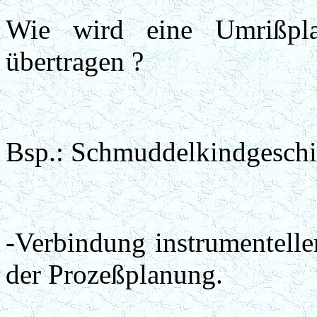
Wie wird eine Umrißpla
übertragen ?
Bsp.: Schmuddelkindgeschi
-Verbindung instrumenteller
der Prozeßplanung.