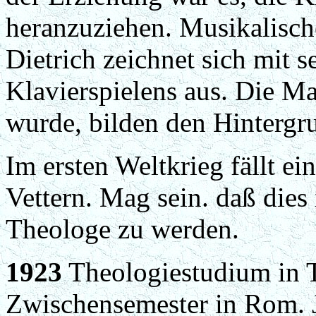
heranzuziehen. Musikalische
Dietrich zeichnet sich mit 
Klavierspielens aus. Die M
wurde, bilden den Hintergru
Im ersten Weltkrieg fällt ei
Vettern. Mag sein. daß dies 
Theologe zu werden.
1923
Theologiestudium in 
Zwischensemester in Rom. J