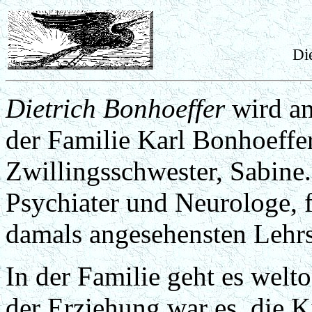
Di
Dietrich Bonhoeffer
wird am
der Familie Karl Bonhoeffer
Zwillingsschwester, Sabine.
Psychiater und Neurologe, 
damals angesehensten Lehrs
In der Familie geht es welto
der Erziehung war es, die 