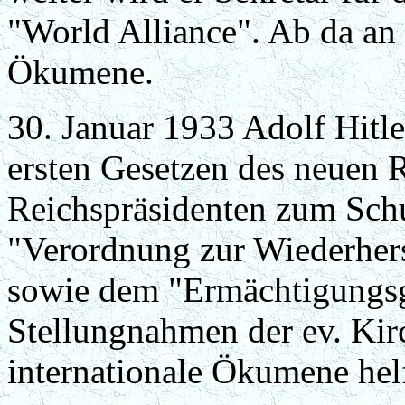
"World Alliance". Ab da an 
Ökumene.
30. Januar 1933 Adolf Hitle
ersten Gesetzen des neuen 
Reichspräsidenten zum Schu
"Verordnung zur Wiederher
sowie dem "Ermächtigungsges
Stellungnahmen der ev. Kirc
internationale Ökumene helf